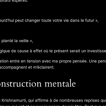
ultats espérés.
ourd’hui peut changer toute votre vie dans le futur »,
planté la veille »,
logique de cause à effet où le présent serait un investi
sation entre en tension avec ma propre pensée. Une pens
’accompagnent et m’éclairent.
nstruction mentale
du Krishnamurti, qui affirme à de nombreuses reprises qu