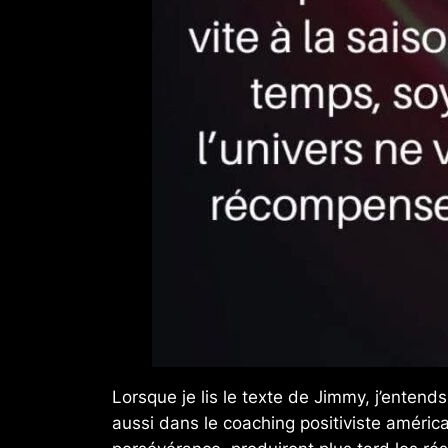
Lorsque je lis le texte de Jimmy, j’enten
aussi dans le coaching positiviste américa