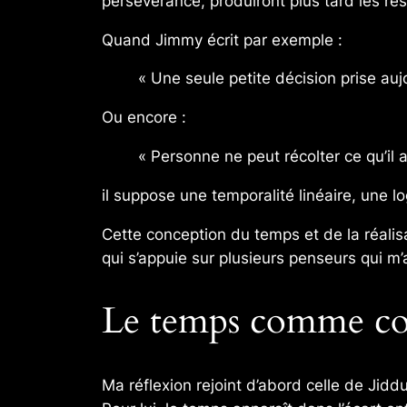
persévérance, produiront plus tard les rés
Quand Jimmy écrit par exemple :
« Une seule petite décision prise auj
Ou encore :
« Personne ne peut récolter ce qu’il a 
il suppose une temporalité linéaire, une 
Cette conception du temps et de la réali
qui s’appuie sur plusieurs penseurs qui m
Le temps comme co
Ma réflexion rejoint d’abord celle de Jid