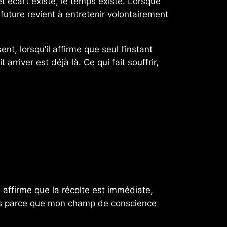
et écart existe, le temps existe. Lorsque
future revient à entretenir volontairement
, lorsqu’il affirme que seul l’instant
rriver est déjà là. Ce qui fait souffrir,
e affirme que la récolte est immédiate,
 mais parce que mon champ de conscience