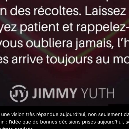
ds une vision très répandue aujourd’hui, non seulement
in : l’idée que de bonnes décisions prises aujourd’hui, s