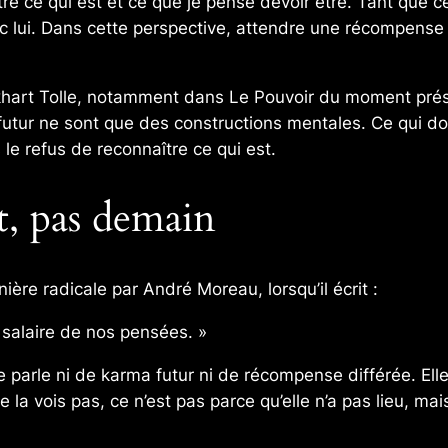
tre ce qui est et ce que je pense devoir être. Tant que c
ec lui. Dans cette perspective, attendre une récompense 
hart Tolle, notamment dans Le Pouvoir du moment présent
utur ne sont que des constructions mentales. Ce qui doit a
 le refus de reconnaître ce qui est.
t, pas demain
re radicale par André Moreau, lorsqu’il écrit :
 salaire de nos pensées. »
e parle ni de karma futur ni de récompense différée. Ell
e la vois pas, ce n’est pas parce qu’elle n’a pas lieu,