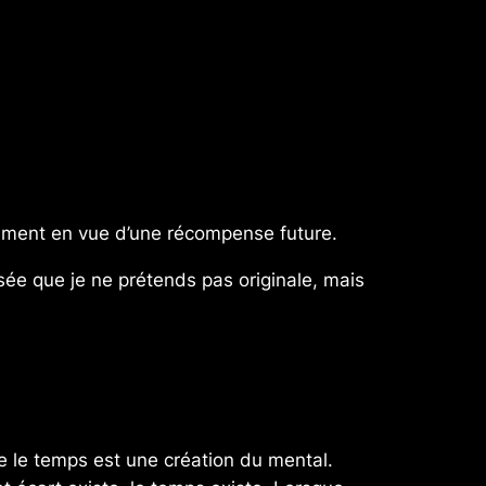
ssement en vue d’une récompense future.
ée que je ne prétends pas originale, mais
e le temps est une création du mental.