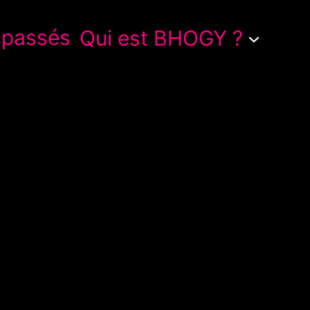
 passés
Qui est BHOGY ?