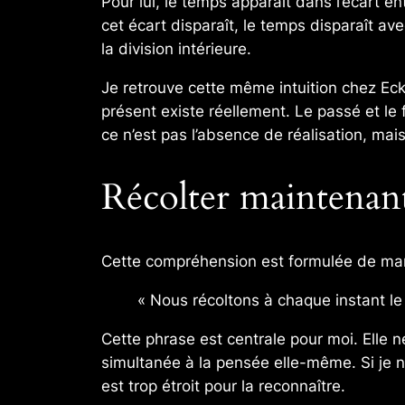
Pour lui, le temps apparaît dans l’écart en
cet écart disparaît, le temps disparaît av
la division intérieure.
Je retrouve cette même intuition chez Eck
présent existe réellement. Le passé et le f
ce n’est pas l’absence de réalisation, mais
Récolter maintenan
Cette compréhension est formulée de maniè
« Nous récoltons à chaque instant le
Cette phrase est centrale pour moi. Elle n
simultanée à la pensée elle-même. Si je n
est trop étroit pour la reconnaître.