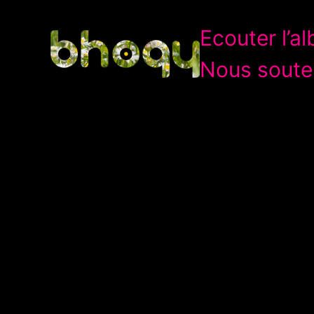
Aller
Ecouter l’a
au
contenu
Nous soute