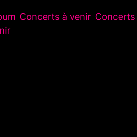
lbum
Concerts à venir
Concerts
nir