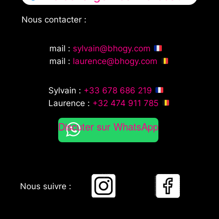
Nous contacter :
mail :
sylvain@bhogy.com
mail :
laurence@bhogy.com
Sylvain :
+33 678 686 219
Laurence :
+32 474 911 785
Discuter sur WhatsApp
Nous suivre :