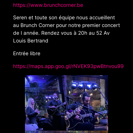
https://www.brunchcorner.be
Seren et toute son équipe nous accueillent
au Brunch Corner pour notre premier concert
de l année. Rendez vous à 20h au 52 Av
Louis Bertrand
Entrée libre
https://maps.app.goo.gl/rNVEK93pwBtnvou99