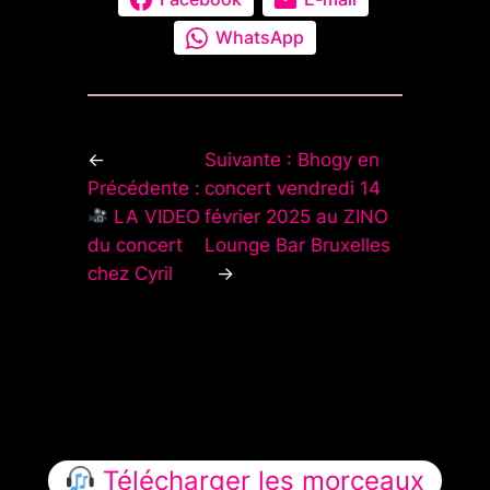
WhatsApp
←
Suivante :
Bhogy en
Précédente :
concert vendredi 14
LA VIDEO
février 2025 au ZINO
du concert
Lounge Bar Bruxelles
chez Cyril
→
Télécharger les morceaux