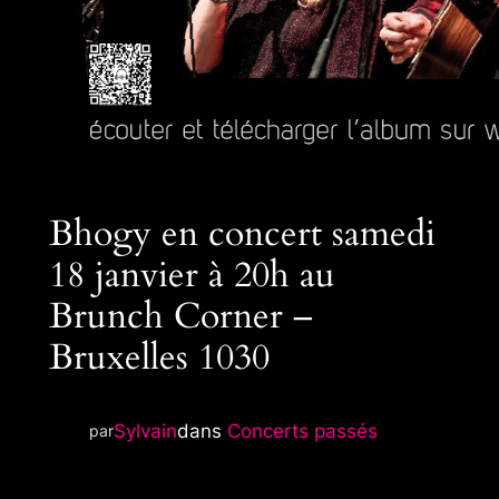
Bhogy en concert samedi
18 janvier à 20h au
Brunch Corner –
Bruxelles 1030
Sylvain
dans
Concerts passés
par