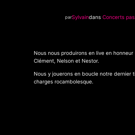
Sylvain
dans
Concerts pas
par
Nous nous produirons en live en honneur d
Clément, Nelson et Nestor.
Nous y jouerons en boucle notre dernier ti
charges rocambolesque.