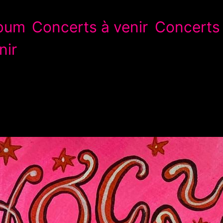
lbum
Concerts à venir
Concerts
nir