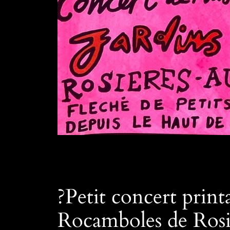
?Petit concert print
Rocamboles de Rosié