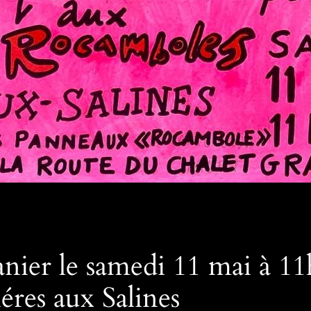
anier le samedi 11 mai à 11
res aux Salines