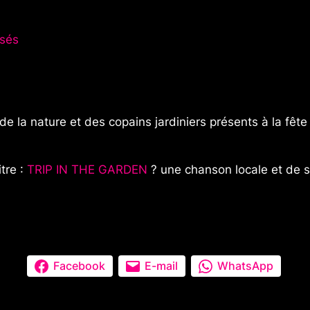
sés
e la nature et des copains jardiniers présents à la fête
tre :
TRIP IN THE GARDEN
? une chanson locale et de 
Facebook
E-mail
WhatsApp