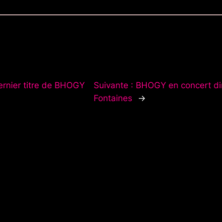
ernier titre de BHOGY
Suivante :
BHOGY en concert di
Fontaines
→