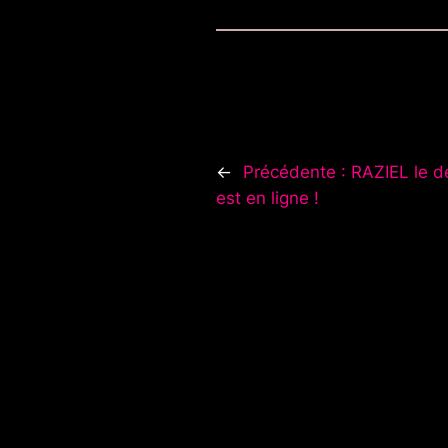
←
Précédente :
RAZIEL le d
est en ligne !