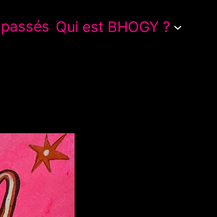
 passés
Qui est BHOGY ?